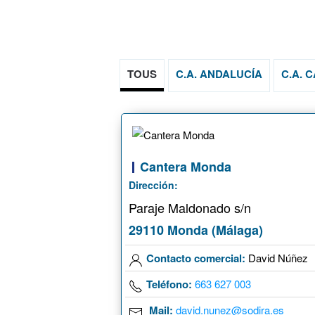
TOUS
C.A. ANDALUCÍA
C.A. 
Cantera Monda
Dirección:
Paraje Maldonado s/n
29110 Monda (Málaga)
Contacto comercial:
David Núñez
Teléfono:
663 627 003
Mail:
david.nunez@sodira.es