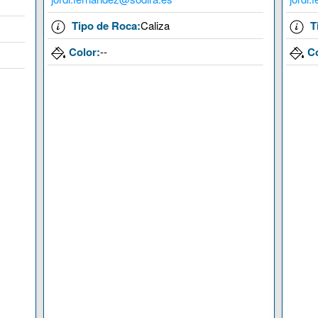
Tipo de Roca:
Caliza
T
Color:
--
Co