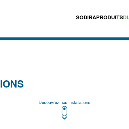
SODIRA
PRODUITS
D
IONS
Découvrez nos installations