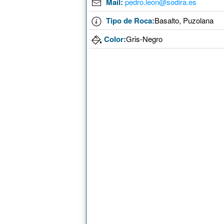
Mail:
pedro.leon@sodira.es
Tipo de Roca:
Basalto, Puzolana
Color:
Gris-Negro