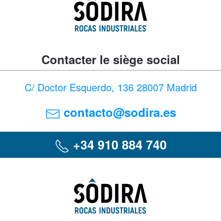
Contacter le siège social
C/ Doctor Esquerdo, 136 28007 Madrid
contacto@sodira.es
+34 910 884 740