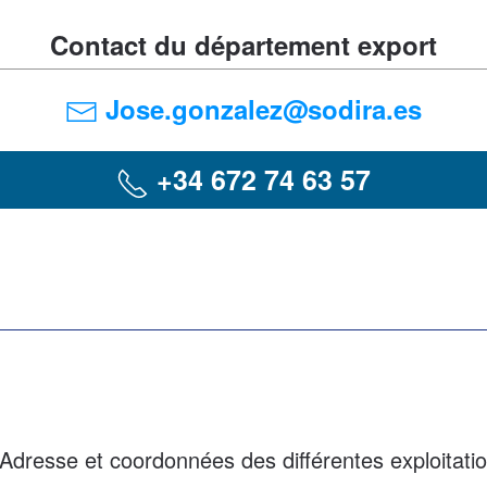
Contact du département export
Jose.gonzalez@sodira.es
+34 672 74 63 57
Adresse et coordonnées des différentes exploitati