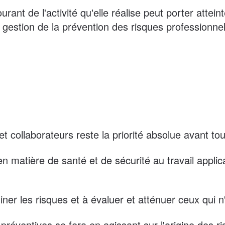
ourant de l'activité qu'elle réalise peut porter atte
estion de la prévention des risques professionnels
et collaborateurs reste la priorité absolue avant tou
en matière de santé et de sécurité au travail applic
miner les risques et à évaluer et atténuer ceux qui 
éventives se fera en agissant sur l'origine des ri