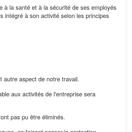
inte à la santé et à la sécurité de ses employés
 intégré à son activité selon les principes
t autre aspect de notre travail.
able aux activités de l'entreprise sera
n'ont pas pu être éliminés.
sques, en faisant passer la protection