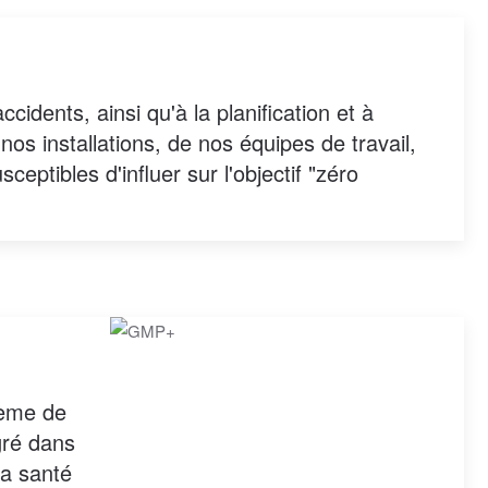
cidents, ainsi qu'à la planification et à
nos installations, de nos équipes de travail,
ceptibles d'influer sur l'objectif "zéro
tème de
gré dans
la santé