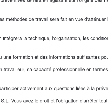
.
 méthodes de travail sera fait en vue d'atténuer le
n intégrera la technique, l'organisation, les conditio
çu une formation et des informations suffisantes po
 travailleur, sa capacité professionnelle en termes
 participer activement aux questions liées à la préve
S.L. Vous avez le droit et l'obligation d'arrêter to