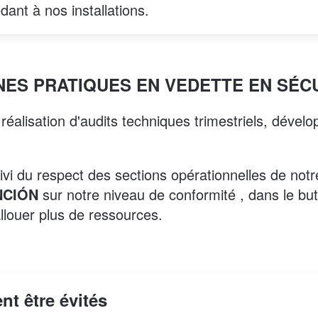
édant à nos installations.
ES PRATIQUES EN VEDETTE EN SÉC
 réalisation d'audits techniques trimestriels, déve
ivi du respect des sections opérationnelles de not
NCIÓN
sur notre niveau de conformité , dans le but
allouer plus de ressources.
nt être évités