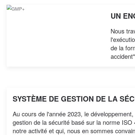
UN EN
Nous trav
l'exécuti
de la for
accident"
SYSTÈME DE GESTION DE LA SÉCU
Au cours de l'année 2023, le développement,
gestion de la sécurité basé sur la norme ISO 
notre activité et qui, nous en sommes convain