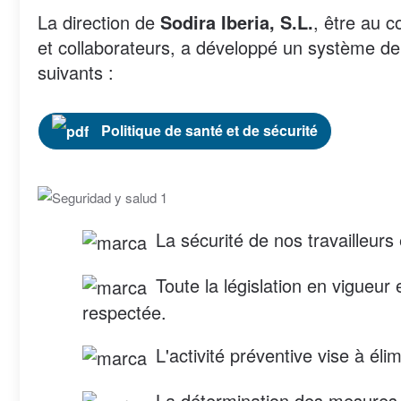
La direction de
Sodira Iberia, S.L.
, être au c
et collaborateurs, a développé un système de g
suivants :
Politique de santé et de sécurité
La sécurité de nos travailleurs 
Toute la législation en vigueur 
respectée.
L'activité préventive vise à éli
La détermination des mesures pr