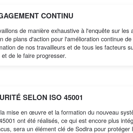
GAGEMENT CONTINU
aillons de manière exhaustive à l'enquête sur les ac
on de plans d'action pour l'amélioration continue de 
mation de nos travailleurs et de tous les facteurs sus
 et de le faire progresser.
RITÉ SELON ISO 45001
 la mise en œuvre et la formation du nouveau sys
45001 ont été réalisés, ce qui est encore plus inté
cus, sera un élément clé de Sodira pour protéger 