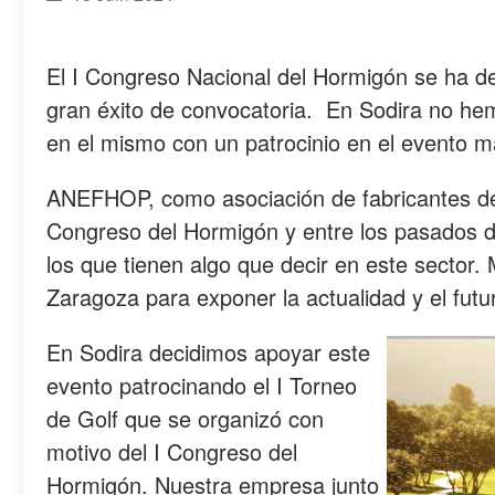
El I Congreso Nacional del Hormigón se ha d
gran éxito de convocatoria. En Sodira no he
en el mismo con un patrocinio en el evento m
ANEFHOP, como asociación de fabricantes de
Congreso del Hormigón y entre los pasados d
los que tienen algo que decir en este sector.
Zaragoza para exponer la actualidad y el futur
En Sodira decidimos apoyar este
evento patrocinando el I Torneo
de Golf que se organizó con
motivo del I Congreso del
Hormigón. Nuestra empresa junto