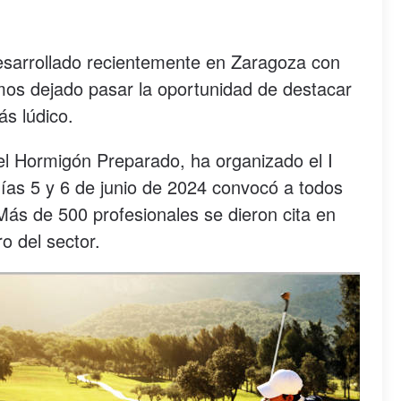
esarrollado recientemente en Zaragoza con
mos dejado pasar la oportunidad de destacar
ás lúdico.
l Hormigón Preparado, ha organizado el I
ías 5 y 6 de junio de 2024 convocó a todos
 Más de 500 profesionales se dieron cita en
o del sector.