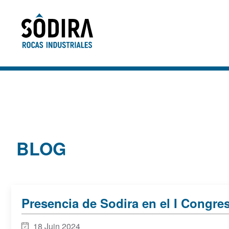
Accéder au contenu principal
BLOG
Presencia de Sodira en el I Congr
18 Juin 2024