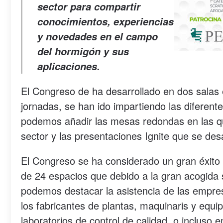
sector para compartir
conocimientos, experiencias
y novedades en el campo
del hormigón y sus
aplicaciones.
El Congreso de ha desarrollado en dos salas e
jornadas, se han ido impartiendo las diferen
podemos añadir las mesas redondas en las q
sector y las presentaciones Ignite que se desa
El Congreso se ha considerado un gran éxito 
de 24 espacios que debido a la gran acogida s
podemos destacar la asistencia de las empresa
los fabricantes de plantas, maquinaris y equ
laboratorios de control de calidad, o incluso