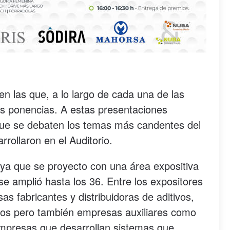
n las que, a lo largo de cada una de las
tes ponencias. A estas presentaciones
ue se debaten los temas más candentes del
rrollaron en el Auditorio.
ya que se proyecto con una área expositiva
e amplió hasta los 36. Entre los expositores
s fabricantes y distribuidoras de aditivos,
ipos pero también empresas auxiliares como
 empresas que desarrollan sistemas que